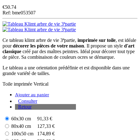
€
50.74
Ref: bme053507
Ce tableau klimt arbre de vie 3ªpartie,
imprimée sur toile
, est idéale
pour
décorer les pièces de votre maison
. Il propose un style
d'art
classique
créé par des maîtres peintres. Idéal pour décorer tout type
de pièce. Sa combinaison de couleurs ocres se démarque.
Le tableau a une orientation prédéfinie et est disponible dans une
grande variété de tailles.
Toile imprimée
Vertical
Ajouter au panier
Consulter
Retour
60x30 cm
91,33 €
80x40 cm
127,33 €
100x50 cm
174,89 €