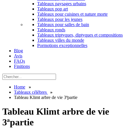
Tableaux paysages urbains
Tableaux pop art
Tableaux pour cuisines et nature morte
Tableaux pour les jeunes
Tableaux pour salles de bain
Tableaux ronds
Tableaux triptyques, diptyques et compositions
Tableaux villes du monde
Pormotions exceptionnelles
Blog
Avis
FAQs
Finitions
Home
»
Tableaux célèbres
»
Tableau Klimt arbre de vie 3ªpartie
Tableau Klimt arbre de vie
3ªpartie