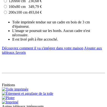
120x60 cm
230,68 €
160x80 cm
349,79 €
200x100 cm
493,04 €
Toile imprimée tendue sur un cadre en bois de 3 cm
d'épaisseur.
L'image se poursuit sur les bords. Aucun cadre n'est
nécessaire.
Il est livré prêt à être accroché.
Découvrez comment il va s'intégrer dans votre maison
Ajouter aux
tableaux favoris
Finitions
Autres tableaux intéressants