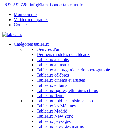
633 232 728
info@lamaisondestableaux.fr
Mon compte
Valider mon panier
Contact
Catégories tableaux
Oeuvres d'art
Derniers modèles de tableaux
Tableaux abstraits
Tableaux animaux
Tableaux avant-garde et de photographie
Tableaux célèbres
Tableaux cinéma et artistes
Tableaux enfants
Tableaux figures, ethniques et nus
Tableaux fleurs
Tableaux hobbies, loisirs et spo
Tableaux les Ménines
Tableaux Madrid
Tableaux New York
Tableaux paysages
Tableaux paysages marins