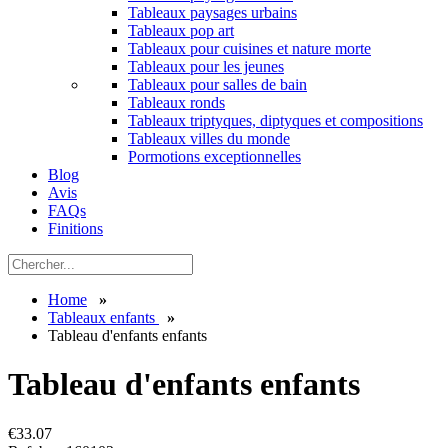
Tableaux paysages urbains
Tableaux pop art
Tableaux pour cuisines et nature morte
Tableaux pour les jeunes
Tableaux pour salles de bain
Tableaux ronds
Tableaux triptyques, diptyques et compositions
Tableaux villes du monde
Pormotions exceptionnelles
Blog
Avis
FAQs
Finitions
Home
»
Tableaux enfants
»
Tableau d'enfants enfants
Tableau d'enfants enfants
€
33.07