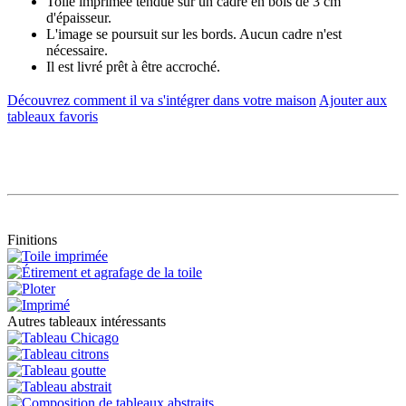
Toile imprimée tendue sur un cadre en bois de 3 cm
d'épaisseur.
L'image se poursuit sur les bords. Aucun cadre n'est
nécessaire.
Il est livré prêt à être accroché.
Découvrez comment il va s'intégrer dans votre maison
Ajouter aux
tableaux favoris
Finitions
Autres tableaux intéressants