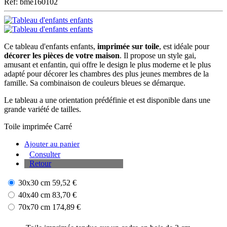
Ref: bme160102
Ce tableau d'enfants enfants,
imprimée sur toile
, est idéale pour
décorer les pièces de votre maison
. Il propose un style gai,
amusant et enfantin, qui offre le design le plus moderne et le plus
adapté pour décorer les chambres des plus jeunes membres de la
famille. Sa combinaison de couleurs bleues se démarque.
Le tableau a une orientation prédéfinie et est disponible dans une
grande variété de tailles.
Toile imprimée
Carré
Ajouter au panier
Consulter
Retour
30x30 cm
59,52 €
40x40 cm
83,70 €
70x70 cm
174,89 €