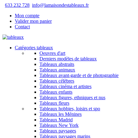
633 232 728
info@lamaisondestableaux.fr
Mon compte
Valider mon panier
Contact
Catégories tableaux
Oeuvres d'art
Derniers modèles de tableaux
Tableaux abstraits
Tableaux animaux
Tableaux avant-garde et de photographie
Tableaux célèbres
Tableaux cinéma et artistes
Tableaux enfants
Tableaux figures, ethniques et nus
Tableaux fleurs
Tableaux hobbies, loisirs et spo
Tableaux les Ménines
Tableaux Madrid
Tableaux New York
Tableaux paysages
Tableaux paysages marins