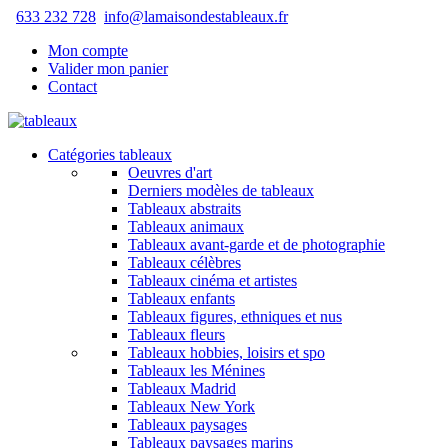
633 232 728
info@lamaisondestableaux.fr
Mon compte
Valider mon panier
Contact
Catégories tableaux
Oeuvres d'art
Derniers modèles de tableaux
Tableaux abstraits
Tableaux animaux
Tableaux avant-garde et de photographie
Tableaux célèbres
Tableaux cinéma et artistes
Tableaux enfants
Tableaux figures, ethniques et nus
Tableaux fleurs
Tableaux hobbies, loisirs et spo
Tableaux les Ménines
Tableaux Madrid
Tableaux New York
Tableaux paysages
Tableaux paysages marins