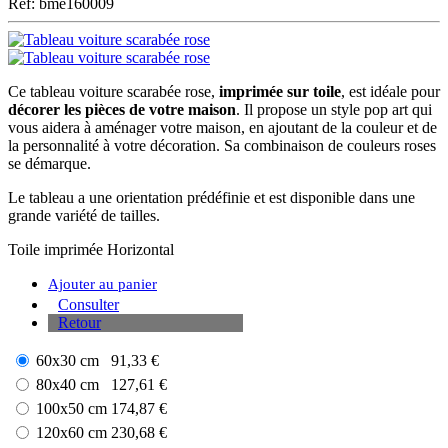
Ref: bme160009
Ce tableau voiture scarabée rose,
imprimée sur toile
, est idéale pour
décorer les pièces de votre maison
. Il propose un style pop art qui
vous aidera à aménager votre maison, en ajoutant de la couleur et de
la personnalité à votre décoration. Sa combinaison de couleurs roses
se démarque.
Le tableau a une orientation prédéfinie et est disponible dans une
grande variété de tailles.
Toile imprimée
Horizontal
Ajouter au panier
Consulter
Retour
60x30 cm
91,33 €
80x40 cm
127,61 €
100x50 cm
174,87 €
120x60 cm
230,68 €