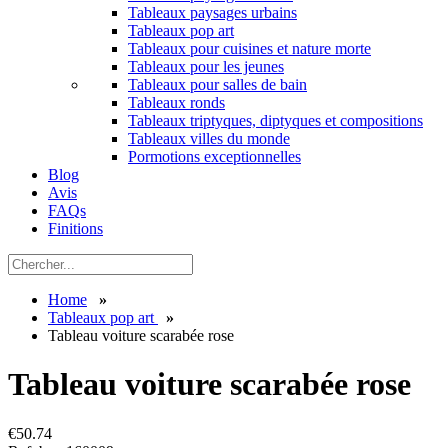
Tableaux paysages urbains
Tableaux pop art
Tableaux pour cuisines et nature morte
Tableaux pour les jeunes
Tableaux pour salles de bain
Tableaux ronds
Tableaux triptyques, diptyques et compositions
Tableaux villes du monde
Pormotions exceptionnelles
Blog
Avis
FAQs
Finitions
Home
»
Tableaux pop art
»
Tableau voiture scarabée rose
Tableau voiture scarabée rose
€
50.74