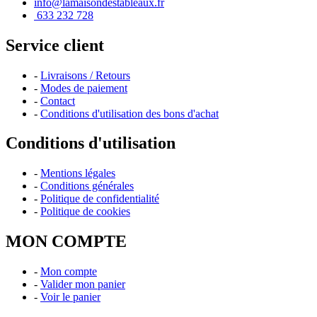
info@lamaisondestableaux.fr
633 232 728
Service client
-
Livraisons / Retours
-
Modes de paiement
-
Contact
-
Conditions d'utilisation des bons d'achat
Conditions d'utilisation
-
Mentions légales
-
Conditions générales
-
Politique de confidentialité
-
Politique de cookies
MON COMPTE
-
Mon compte
-
Valider mon panier
-
Voir le panier