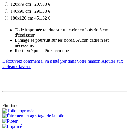
120x79 cm
207,88 €
146x96 cm
296,38 €
180x120 cm
451,32 €
Toile imprimée tendue sur un cadre en bois de 3 cm
d'épaisseur.
L'image se poursuit sur les bords. Aucun cadre n'est
nécessaire.
Il est livré prêt à être accroché.
Découvrez comment il va s'intégrer dans votre maison
Ajouter aux
tableaux favoris
Finitions