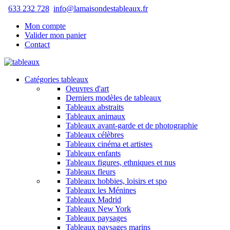
633 232 728
info@lamaisondestableaux.fr
Mon compte
Valider mon panier
Contact
Catégories tableaux
Oeuvres d'art
Derniers modèles de tableaux
Tableaux abstraits
Tableaux animaux
Tableaux avant-garde et de photographie
Tableaux célèbres
Tableaux cinéma et artistes
Tableaux enfants
Tableaux figures, ethniques et nus
Tableaux fleurs
Tableaux hobbies, loisirs et spo
Tableaux les Ménines
Tableaux Madrid
Tableaux New York
Tableaux paysages
Tableaux paysages marins