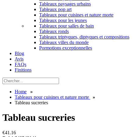
Tableaux paysages urbains
Tableaux pop art
Tableaux pour cuisines et nature morte
Tableaux pour les jeunes
Tableaux pour salles de bain
Tableaux ronds
Tableaux triptyques, diptyques et compositions
Tableaux villes du monde
Pormotions exceptionnelles
Blog
Avis
FAQs
Finitions
Home
»
Tableaux pour cuisines et nature morte
»
Tableau sucreries
Tableau sucreries
€
41.16