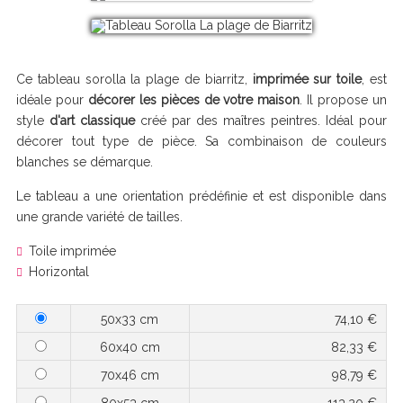
Ce tableau sorolla la plage de biarritz,
imprimée sur toile
, est
idéale pour
décorer les pièces de votre maison
. Il propose un
style
d'art classique
créé par des maîtres peintres. Idéal pour
décorer tout type de pièce. Sa combinaison de couleurs
blanches se démarque.
Le tableau a une orientation prédéfinie et est disponible dans
une grande variété de tailles.
Toile imprimée
Horizontal
50x33 cm
74,10 €
60x40 cm
82,33 €
70x46 cm
98,79 €
80x53 cm
113,20 €