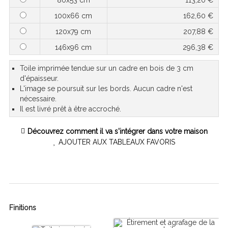
100x66 cm
162,60 €
120x79 cm
207,88 €
146x96 cm
296,38 €
Toile imprimée tendue sur un cadre en bois de 3 cm
d'épaisseur.
L'image se poursuit sur les bords. Aucun cadre n'est
nécessaire.
Il est livré prêt à être accroché.
Découvrez comment il va s'intégrer dans votre maison
AJOUTER AUX TABLEAUX FAVORIS
Finitions