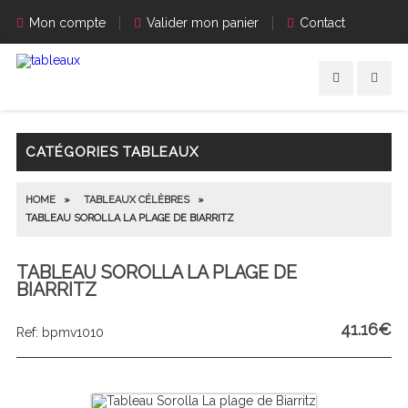
Mon compte
Valider mon panier
Contact
CATÉGORIES TABLEAUX
HOME
»
TABLEAUX CÉLÈBRES
»
TABLEAU SOROLLA LA PLAGE DE BIARRITZ
TABLEAU SOROLLA LA PLAGE DE
BIARRITZ
41.16
€
Ref: bpmv1010