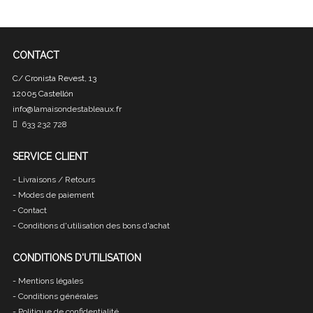
CONTACT
C/ Cronista Revest, 13
12005 Castellón
info@lamaisondestableaux.fr
633 232 728
SERVICE CLIENT
-
Livraisons / Retours
-
Modes de paiement
-
Contact
-
Conditions d'utilisation des bons d'achat
CONDITIONS D'UTILISATION
-
Mentions légales
-
Conditions générales
-
Politique de confidentialité