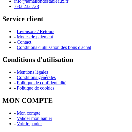
info@lamaisondestableaux.fr
633 232 728
Service client
-
Livraisons / Retours
-
Modes de paiement
-
Contact
-
Conditions d'utilisation des bons d'achat
Conditions d'utilisation
-
Mentions légales
-
Conditions générales
-
Politique de confidentialité
-
Politique de cookies
MON COMPTE
-
Mon compte
-
Valider mon panier
-
Voir le panier