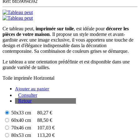
Ref: bfl59094592
Ce tableau peut,
imprimée sur toile
, est idéale pour
décorer les
pièces de votre maison
. Il propose un style moderne et avant-
gardiste avec une image exclusive, il vous apportera une touche de
design et d'élégance indispensable dans la décoration
contemporaine. Sa combinaison de couleurs grises se démarque.
Le tableau a une orientation prédéfinie et est disponible dans une
grande variété de tailles.
Toile imprimée
Horizontal
Ajouter au panier
Consulter
Retour
50x33 cm
80,27 €
60x40 cm
88,50 €
70x46 cm
107,03 €
80x53 cm
113,20 €