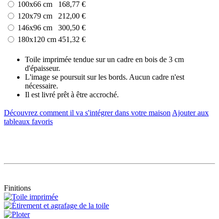
100x66 cm
168,77 €
120x79 cm
212,00 €
146x96 cm
300,50 €
180x120 cm
451,32 €
Toile imprimée tendue sur un cadre en bois de 3 cm
d'épaisseur.
L'image se poursuit sur les bords. Aucun cadre n'est
nécessaire.
Il est livré prêt à être accroché.
Découvrez comment il va s'intégrer dans votre maison
Ajouter aux
tableaux favoris
Finitions