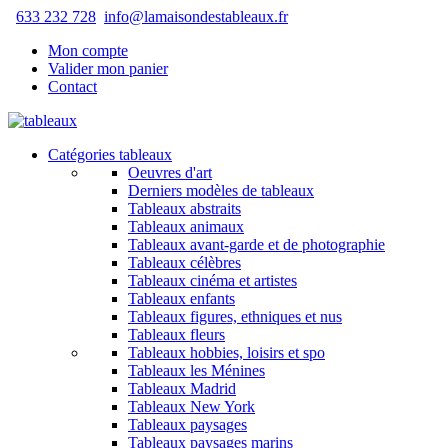
633 232 728
info@lamaisondestableaux.fr
Mon compte
Valider mon panier
Contact
Catégories tableaux
Oeuvres d'art
Derniers modèles de tableaux
Tableaux abstraits
Tableaux animaux
Tableaux avant-garde et de photographie
Tableaux célèbres
Tableaux cinéma et artistes
Tableaux enfants
Tableaux figures, ethniques et nus
Tableaux fleurs
Tableaux hobbies, loisirs et spo
Tableaux les Ménines
Tableaux Madrid
Tableaux New York
Tableaux paysages
Tableaux paysages marins