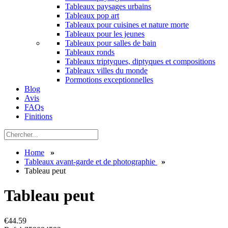
Tableaux paysages urbains
Tableaux pop art
Tableaux pour cuisines et nature morte
Tableaux pour les jeunes
Tableaux pour salles de bain
Tableaux ronds
Tableaux triptyques, diptyques et compositions
Tableaux villes du monde
Pormotions exceptionnelles
Blog
Avis
FAQs
Finitions
Home
»
Tableaux avant-garde et de photographie
»
Tableau peut
Tableau peut
€
44.59