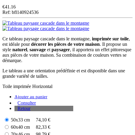
€
41.16
Ref: bfl140924536
Ce tableau paysage cascade dans le montagne,
imprimée sur toile
,
est idéale pour
décorer les pièces de votre maison
. Il propose un
style
naturel
,
sauvage
et
paysager
, il apportera un effet pittoresque
aux pièces de votre maison. Sa combinaison de couleurs vertes se
démarque.
Le tableau a une orientation prédéfinie et est disponible dans une
grande variété de tailles.
Toile imprimée
Horizontal
Ajouter au panier
Consulter
Retour
50x33 cm
74,10 €
60x40 cm
82,33 €
70x46 cm
98,79 €