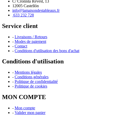
C/ Cronista Revest, 13
12005 Castellón
info@lamaisondestableaux.fr
633 232 728
Service client
-
Livraisons / Retours
-
Modes de paiement
-
Contact
-
Conditions d'utilisation des bons d'achat
Conditions d'utilisation
-
Mentions légales
-
Conditions générales
-
Politique de confidentialité
-
Politique de cookies
MON COMPTE
-
Mon compte
-
Valider mon panier