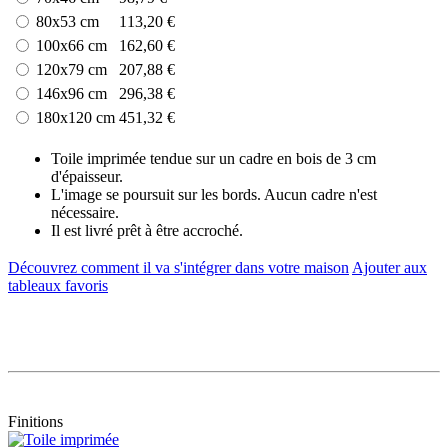
80x53 cm
113,20 €
100x66 cm
162,60 €
120x79 cm
207,88 €
146x96 cm
296,38 €
180x120 cm
451,32 €
Toile imprimée tendue sur un cadre en bois de 3 cm
d'épaisseur.
L'image se poursuit sur les bords. Aucun cadre n'est
nécessaire.
Il est livré prêt à être accroché.
Découvrez comment il va s'intégrer dans votre maison
Ajouter aux
tableaux favoris
Finitions