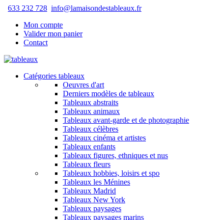
633 232 728
info@lamaisondestableaux.fr
Mon compte
Valider mon panier
Contact
Catégories tableaux
Oeuvres d'art
Derniers modèles de tableaux
Tableaux abstraits
Tableaux animaux
Tableaux avant-garde et de photographie
Tableaux célèbres
Tableaux cinéma et artistes
Tableaux enfants
Tableaux figures, ethniques et nus
Tableaux fleurs
Tableaux hobbies, loisirs et spo
Tableaux les Ménines
Tableaux Madrid
Tableaux New York
Tableaux paysages
Tableaux paysages marins