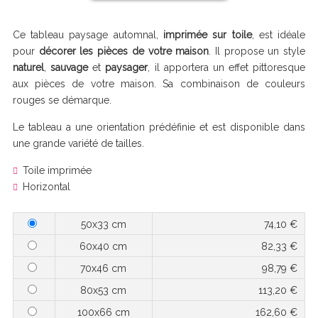
Ce tableau paysage automnal,
imprimée sur toile
, est idéale
pour
décorer les pièces de votre maison
. Il propose un style
naturel
,
sauvage
et
paysager
, il apportera un effet pittoresque
aux pièces de votre maison. Sa combinaison de couleurs
rouges se démarque.
Le tableau a une orientation prédéfinie et est disponible dans
une grande variété de tailles.
Toile imprimée
Horizontal
50x33 cm
74,10 €
60x40 cm
82,33 €
70x46 cm
98,79 €
80x53 cm
113,20 €
100x66 cm
162,60 €