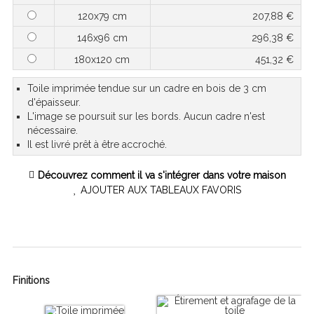
120x79 cm
207,88 €
146x96 cm
296,38 €
180x120 cm
451,32 €
Toile imprimée tendue sur un cadre en bois de 3 cm
d'épaisseur.
L'image se poursuit sur les bords. Aucun cadre n'est
nécessaire.
Il est livré prêt à être accroché.
Découvrez comment il va s'intégrer dans votre maison
AJOUTER AUX TABLEAUX FAVORIS
Finitions