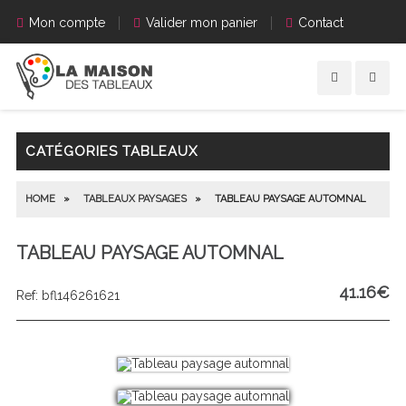
Mon compte
Valider mon panier
Contact
CATÉGORIES TABLEAUX
HOME
»
TABLEAUX PAYSAGES
»
TABLEAU PAYSAGE AUTOMNAL
TABLEAU PAYSAGE AUTOMNAL
41.16
€
Ref: bfl146261621