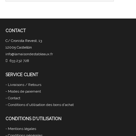
CONTACT
C/ Cronista Revest, 13
12005 Castellón
info@lamaisondestableaux.fr
633 232 728
SERVICE CLIENT
-
Livraisons / Retours
-
Modes de paiement
-
Contact
-
Conditions d'utilisation des bons d'achat
CONDITIONS D'UTILISATION
-
Mentions légales
-
Conditions générales