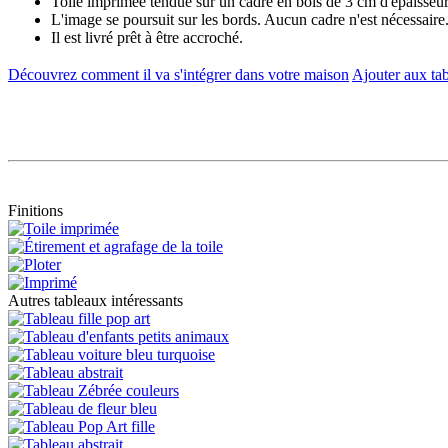
Toile imprimée tendue sur un cadre en bois de 3 cm d'épaisseur
L'image se poursuit sur les bords. Aucun cadre n'est nécessaire
Il est livré prêt à être accroché.
Découvrez comment il va s'intégrer dans votre maison
Ajouter aux tab
Finitions
Autres tableaux intéressants