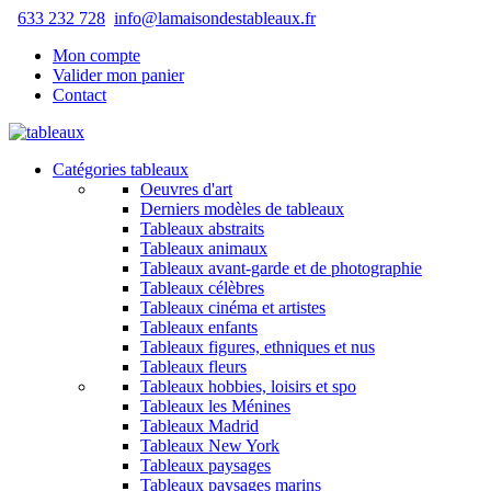
633 232 728
info@lamaisondestableaux.fr
Mon compte
Valider mon panier
Contact
Catégories tableaux
Oeuvres d'art
Derniers modèles de tableaux
Tableaux abstraits
Tableaux animaux
Tableaux avant-garde et de photographie
Tableaux célèbres
Tableaux cinéma et artistes
Tableaux enfants
Tableaux figures, ethniques et nus
Tableaux fleurs
Tableaux hobbies, loisirs et spo
Tableaux les Ménines
Tableaux Madrid
Tableaux New York
Tableaux paysages
Tableaux paysages marins