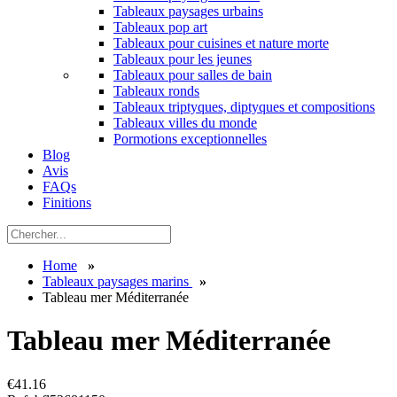
Tableaux paysages urbains
Tableaux pop art
Tableaux pour cuisines et nature morte
Tableaux pour les jeunes
Tableaux pour salles de bain
Tableaux ronds
Tableaux triptyques, diptyques et compositions
Tableaux villes du monde
Pormotions exceptionnelles
Blog
Avis
FAQs
Finitions
Home
»
Tableaux paysages marins
»
Tableau mer Méditerranée
Tableau mer Méditerranée
€
41.16