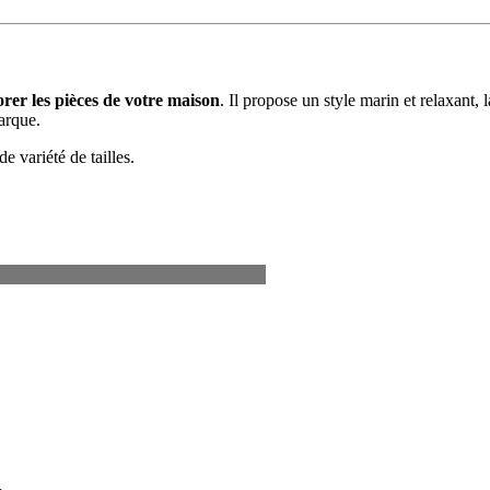
rer les pièces de votre maison
. Il propose un style marin et relaxant,
arque.
e variété de tailles.