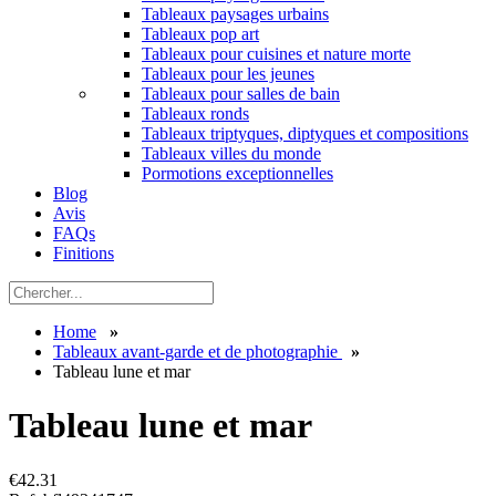
Tableaux paysages urbains
Tableaux pop art
Tableaux pour cuisines et nature morte
Tableaux pour les jeunes
Tableaux pour salles de bain
Tableaux ronds
Tableaux triptyques, diptyques et compositions
Tableaux villes du monde
Pormotions exceptionnelles
Blog
Avis
FAQs
Finitions
Home
»
Tableaux avant-garde et de photographie
»
Tableau lune et mar
Tableau lune et mar
€
42.31