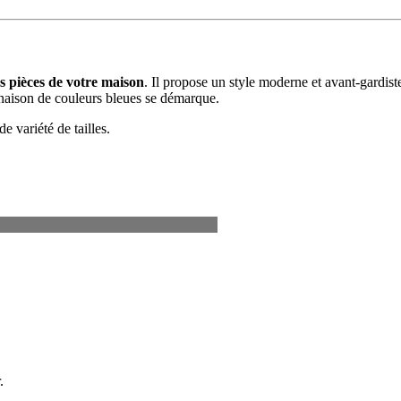
es pièces de votre maison
. Il propose un style moderne et avant-gardis
naison de couleurs bleues se démarque.
e variété de tailles.
.
.