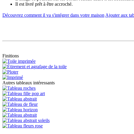
Il est livré prêt à être accroché.
Découvrez comment il va s'intégrer dans votre maison
Ajouter aux tab
Finitions
Autres tableaux intéressants