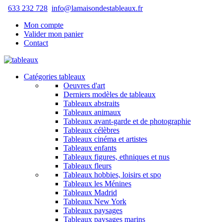
633 232 728
info@lamaisondestableaux.fr
Mon compte
Valider mon panier
Contact
Catégories tableaux
Oeuvres d'art
Derniers modèles de tableaux
Tableaux abstraits
Tableaux animaux
Tableaux avant-garde et de photographie
Tableaux célèbres
Tableaux cinéma et artistes
Tableaux enfants
Tableaux figures, ethniques et nus
Tableaux fleurs
Tableaux hobbies, loisirs et spo
Tableaux les Ménines
Tableaux Madrid
Tableaux New York
Tableaux paysages
Tableaux paysages marins