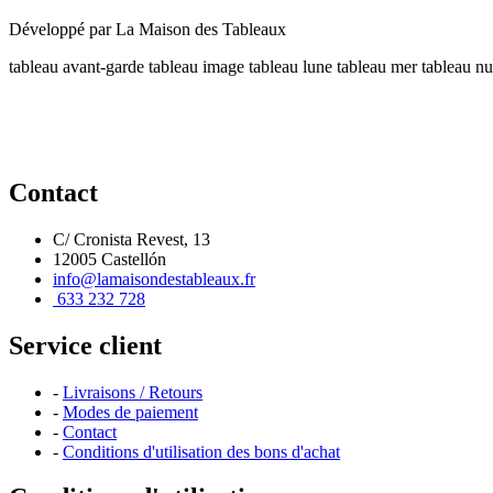
Développé par
La Maison des Tableaux
tableau avant-garde
tableau image
tableau lune
tableau mer
tableau nu
Contact
C/ Cronista Revest, 13
12005 Castellón
info@lamaisondestableaux.fr
633 232 728
Service client
-
Livraisons / Retours
-
Modes de paiement
-
Contact
-
Conditions d'utilisation des bons d'achat