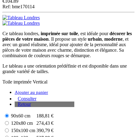
€
104.89
Ref: bme170114
Ce tableau londres,
imprimée sur toile
, est idéale pour
décorer les
pièces de votre maison
. Il propose un style
urbain
,
moderne
, et
avec un grand réalisme, idéal pour ajouter de la personnalité aux
pièces de votre maison avec charme, distinction et élégance. Sa
combinaison de couleurs rouges se démarque.
Le tableau a une orientation prédéfinie et est disponible dans une
grande variété de tailles.
Toile imprimée
Vertical
Ajouter au panier
Consulter
Retour
90x60 cm
188,81 €
120x80 cm
274,43 €
150x100 cm
390,79 €