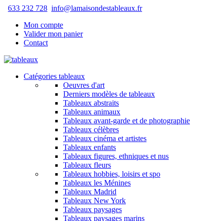
633 232 728
info@lamaisondestableaux.fr
Mon compte
Valider mon panier
Contact
Catégories tableaux
Oeuvres d'art
Derniers modèles de tableaux
Tableaux abstraits
Tableaux animaux
Tableaux avant-garde et de photographie
Tableaux célèbres
Tableaux cinéma et artistes
Tableaux enfants
Tableaux figures, ethniques et nus
Tableaux fleurs
Tableaux hobbies, loisirs et spo
Tableaux les Ménines
Tableaux Madrid
Tableaux New York
Tableaux paysages
Tableaux paysages marins