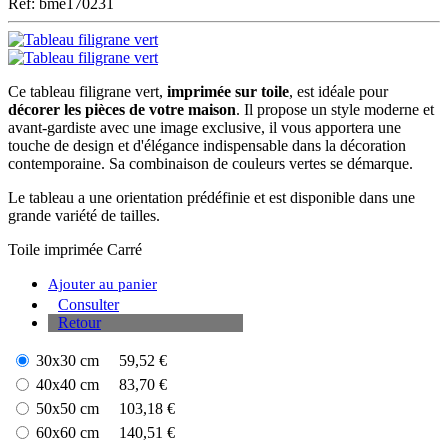
Ref: bme170231
Ce tableau filigrane vert,
imprimée sur toile
, est idéale pour
décorer les pièces de votre maison
. Il propose un style moderne et
avant-gardiste avec une image exclusive, il vous apportera une
touche de design et d'élégance indispensable dans la décoration
contemporaine. Sa combinaison de couleurs vertes se démarque.
Le tableau a une orientation prédéfinie et est disponible dans une
grande variété de tailles.
Toile imprimée
Carré
Ajouter au panier
Consulter
Retour
30x30 cm
59,52 €
40x40 cm
83,70 €
50x50 cm
103,18 €
60x60 cm
140,51 €