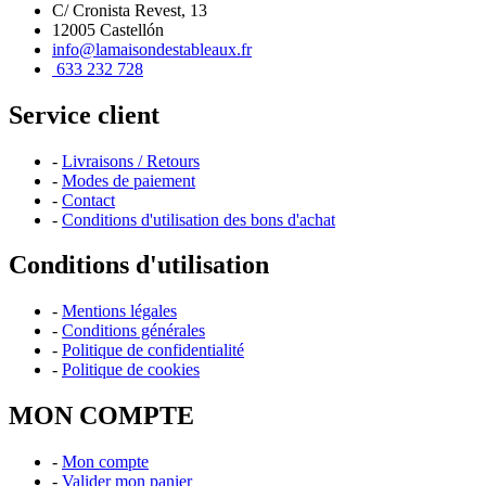
C/ Cronista Revest, 13
12005 Castellón
info@lamaisondestableaux.fr
633 232 728
Service client
-
Livraisons / Retours
-
Modes de paiement
-
Contact
-
Conditions d'utilisation des bons d'achat
Conditions d'utilisation
-
Mentions légales
-
Conditions générales
-
Politique de confidentialité
-
Politique de cookies
MON COMPTE
-
Mon compte
-
Valider mon panier