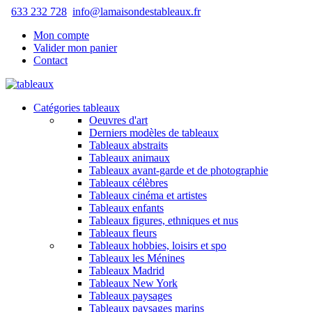
633 232 728
info@lamaisondestableaux.fr
Mon compte
Valider mon panier
Contact
Catégories tableaux
Oeuvres d'art
Derniers modèles de tableaux
Tableaux abstraits
Tableaux animaux
Tableaux avant-garde et de photographie
Tableaux célèbres
Tableaux cinéma et artistes
Tableaux enfants
Tableaux figures, ethniques et nus
Tableaux fleurs
Tableaux hobbies, loisirs et spo
Tableaux les Ménines
Tableaux Madrid
Tableaux New York
Tableaux paysages
Tableaux paysages marins