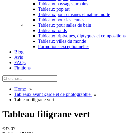
Tableaux paysages urbains
Tableaux pop art
Tableaux pour cuisines et nature morte
Tableaux pour les jeunes
Tableaux pour salles de bain
Tableaux ronds
Tableaux triptyques, diptyques et compositions
Tableaux villes du monde
Pormotions exceptionnelles
Blog
Avis
FAQs
Finitions
Home
»
Tableaux avant-garde et de photographie
»
Tableau filigrane vert
Tableau filigrane vert
€
33.07