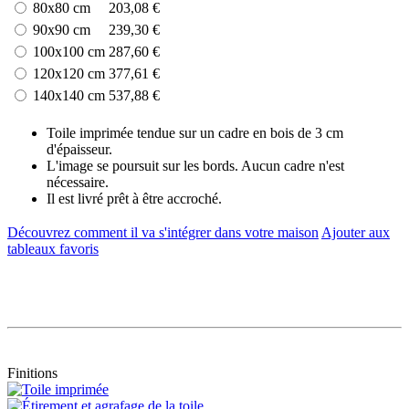
80x80 cm
203,08 €
90x90 cm
239,30 €
100x100 cm
287,60 €
120x120 cm
377,61 €
140x140 cm
537,88 €
Toile imprimée tendue sur un cadre en bois de 3 cm
d'épaisseur.
L'image se poursuit sur les bords. Aucun cadre n'est
nécessaire.
Il est livré prêt à être accroché.
Découvrez comment il va s'intégrer dans votre maison
Ajouter aux
tableaux favoris
Finitions