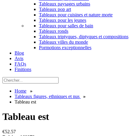
Tableaux paysages urbains
Tableaux pop art
Tableaux pour cuisines et nature morte
Tableaux pour les jeunes
Tableaux pour salles de bain
Tableaux ronds
Tableaux triptyques, diptyques et compositions
Tableaux villes du monde
Pormotions exceptionnelles
Blog
Avis
FAQs
Finitions
Home
»
Tableaux figures, ethniques et nus
»
Tableau est
Tableau est
€
52.57