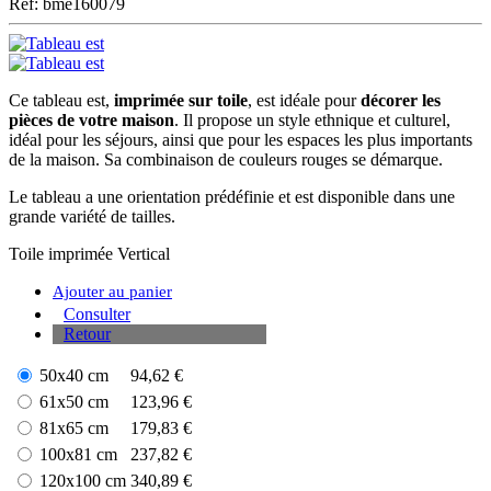
Ref: bme160079
Ce tableau est,
imprimée sur toile
, est idéale pour
décorer les
pièces de votre maison
. Il propose un style ethnique et culturel,
idéal pour les séjours, ainsi que pour les espaces les plus importants
de la maison. Sa combinaison de couleurs rouges se démarque.
Le tableau a une orientation prédéfinie et est disponible dans une
grande variété de tailles.
Toile imprimée
Vertical
Ajouter au panier
Consulter
Retour
50x40 cm
94,62 €
61x50 cm
123,96 €
81x65 cm
179,83 €
100x81 cm
237,82 €
120x100 cm
340,89 €