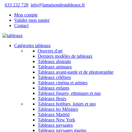
633 232 728
info@lamaisondestableaux.fr
Mon compte
Valider mon panier
Contact
Catégories tableaux
Oeuvres d'art
Derniers modèles de tableaux
Tableaux abstraits
Tableaux animaux
Tableaux avant-garde et de photographie
Tableaux célèbres
Tableaux cinéma et artistes
Tableaux enfants
Tableaux figures, ethniques et nus
Tableaux fleurs
Tableaux hobbies, loisirs et spo
Tableaux les Ménines
Tableaux Madrid
Tableaux New York
Tableaux paysages
Tableaux paysages marins