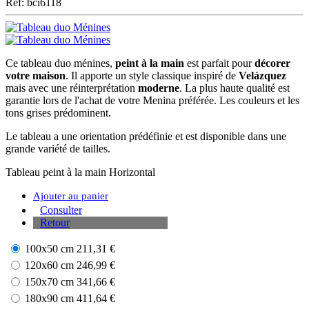
Ref: bci6118
Ce tableau duo ménines,
peint à la main
est parfait pour
décorer
votre maison
. Il apporte un style classique inspiré de
Velázquez
mais avec une réinterprétation
moderne
. La plus haute qualité est
garantie lors de l'achat de votre Menina préférée. Les couleurs et les
tons grises prédominent.
Le tableau a une orientation prédéfinie et est disponible dans une
grande variété de tailles.
Tableau peint à la main
Horizontal
Ajouter au panier
Consulter
Retour
100x50 cm
211,31 €
120x60 cm
246,99 €
150x70 cm
341,66 €
180x90 cm
411,64 €