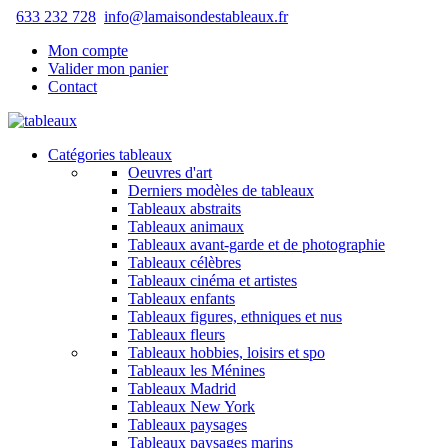
633 232 728
info@lamaisondestableaux.fr
Mon compte
Valider mon panier
Contact
Catégories tableaux
Oeuvres d'art
Derniers modèles de tableaux
Tableaux abstraits
Tableaux animaux
Tableaux avant-garde et de photographie
Tableaux célèbres
Tableaux cinéma et artistes
Tableaux enfants
Tableaux figures, ethniques et nus
Tableaux fleurs
Tableaux hobbies, loisirs et spo
Tableaux les Ménines
Tableaux Madrid
Tableaux New York
Tableaux paysages
Tableaux paysages marins