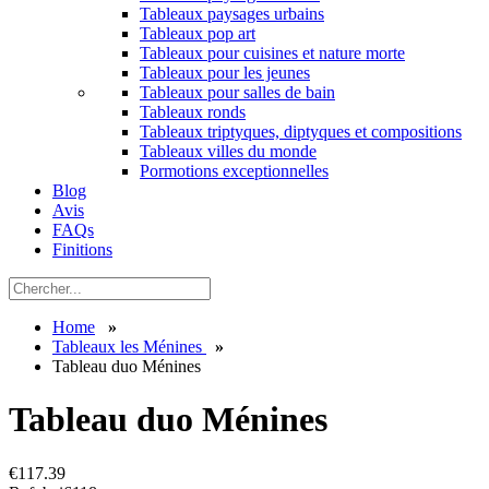
Tableaux paysages urbains
Tableaux pop art
Tableaux pour cuisines et nature morte
Tableaux pour les jeunes
Tableaux pour salles de bain
Tableaux ronds
Tableaux triptyques, diptyques et compositions
Tableaux villes du monde
Pormotions exceptionnelles
Blog
Avis
FAQs
Finitions
Home
»
Tableaux les Ménines
»
Tableau duo Ménines
Tableau duo Ménines
€
117.39