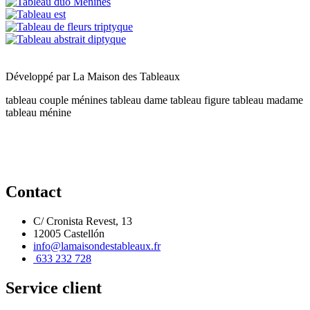
Développé par
La Maison des Tableaux
tableau couple ménines
tableau dame
tableau figure
tableau madame
tableau ménine
Contact
C/ Cronista Revest, 13
12005 Castellón
info@lamaisondestableaux.fr
633 232 728
Service client