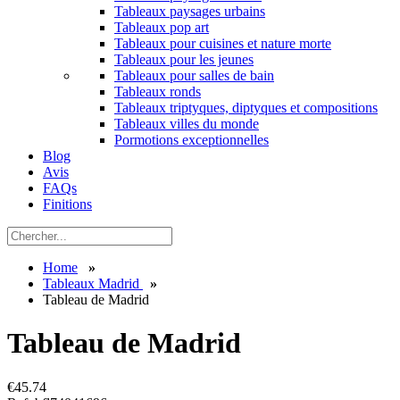
Tableaux paysages urbains
Tableaux pop art
Tableaux pour cuisines et nature morte
Tableaux pour les jeunes
Tableaux pour salles de bain
Tableaux ronds
Tableaux triptyques, diptyques et compositions
Tableaux villes du monde
Pormotions exceptionnelles
Blog
Avis
FAQs
Finitions
Home
»
Tableaux Madrid
»
Tableau de Madrid
Tableau de Madrid
€
45.74