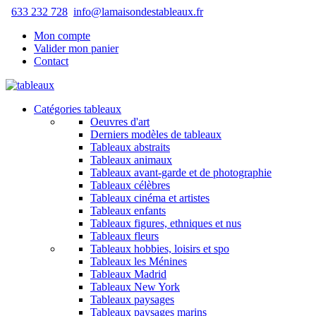
633 232 728
info@lamaisondestableaux.fr
Mon compte
Valider mon panier
Contact
Catégories tableaux
Oeuvres d'art
Derniers modèles de tableaux
Tableaux abstraits
Tableaux animaux
Tableaux avant-garde et de photographie
Tableaux célèbres
Tableaux cinéma et artistes
Tableaux enfants
Tableaux figures, ethniques et nus
Tableaux fleurs
Tableaux hobbies, loisirs et spo
Tableaux les Ménines
Tableaux Madrid
Tableaux New York
Tableaux paysages
Tableaux paysages marins