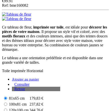
€
99.91
Ref: bme160082
Ce tableau de fleur,
imprimée sur toile
, est idéale pour
décorer les
pièces de votre maison
. Il propose un style vif et coloré, avec des
motifs floraux
et des couleurs intenses, ainsi que des teintes douces
et des thèmes idéaux pour décorer avec style votre maison, votre
bureau ou votre entreprise. Sa combinaison de couleurs jaunes se
démarque.
Le tableau a une orientation prédéfinie et est disponible dans une
grande variété de tailles.
Toile imprimée
Horizontal
Ajouter au panier
Consulter
Retour
81x65 cm
179,83 €
100x81 cm
237,82 €
120x100 cm
344,76 €