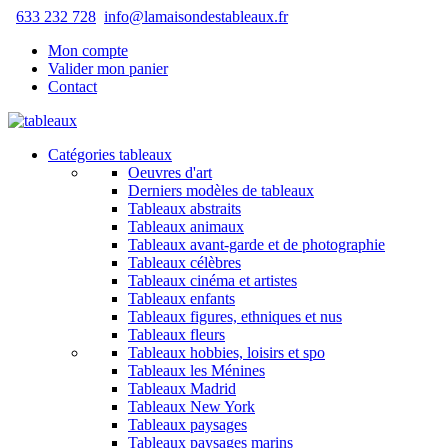
633 232 728
info@lamaisondestableaux.fr
Mon compte
Valider mon panier
Contact
Catégories tableaux
Oeuvres d'art
Derniers modèles de tableaux
Tableaux abstraits
Tableaux animaux
Tableaux avant-garde et de photographie
Tableaux célèbres
Tableaux cinéma et artistes
Tableaux enfants
Tableaux figures, ethniques et nus
Tableaux fleurs
Tableaux hobbies, loisirs et spo
Tableaux les Ménines
Tableaux Madrid
Tableaux New York
Tableaux paysages
Tableaux paysages marins