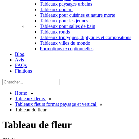
Tableaux paysages urbains
Tableaux pop art
Tableaux pour cuisines et nature morte
Tableaux pour les jeunes
Tableaux pour salles de bain
Tableaux ronds
Tableaux triptyques, diptyques et compositions
Tableaux villes du monde
Pormotions exceptionnelles
Blog
Avis
FAQs
Finitions
Home
»
Tableaux fleurs
»
Tableaux fleurs format paysage et vertical
»
Tableau de fleur
Tableau de fleur