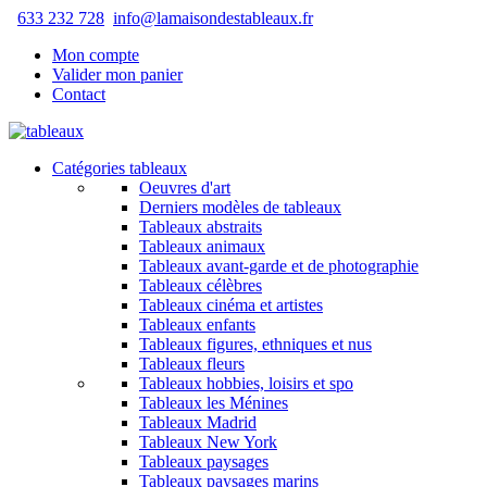
633 232 728
info@lamaisondestableaux.fr
Mon compte
Valider mon panier
Contact
Catégories tableaux
Oeuvres d'art
Derniers modèles de tableaux
Tableaux abstraits
Tableaux animaux
Tableaux avant-garde et de photographie
Tableaux célèbres
Tableaux cinéma et artistes
Tableaux enfants
Tableaux figures, ethniques et nus
Tableaux fleurs
Tableaux hobbies, loisirs et spo
Tableaux les Ménines
Tableaux Madrid
Tableaux New York
Tableaux paysages
Tableaux paysages marins