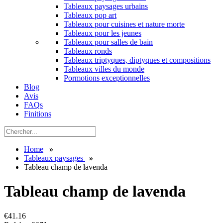
Tableaux paysages urbains
Tableaux pop art
Tableaux pour cuisines et nature morte
Tableaux pour les jeunes
Tableaux pour salles de bain
Tableaux ronds
Tableaux triptyques, diptyques et compositions
Tableaux villes du monde
Pormotions exceptionnelles
Blog
Avis
FAQs
Finitions
Home
»
Tableaux paysages
»
Tableau champ de lavenda
Tableau champ de lavenda
€
41.16