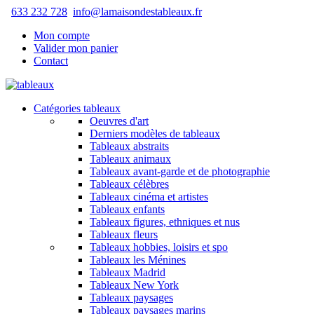
633 232 728
info@lamaisondestableaux.fr
Mon compte
Valider mon panier
Contact
Catégories tableaux
Oeuvres d'art
Derniers modèles de tableaux
Tableaux abstraits
Tableaux animaux
Tableaux avant-garde et de photographie
Tableaux célèbres
Tableaux cinéma et artistes
Tableaux enfants
Tableaux figures, ethniques et nus
Tableaux fleurs
Tableaux hobbies, loisirs et spo
Tableaux les Ménines
Tableaux Madrid
Tableaux New York
Tableaux paysages
Tableaux paysages marins