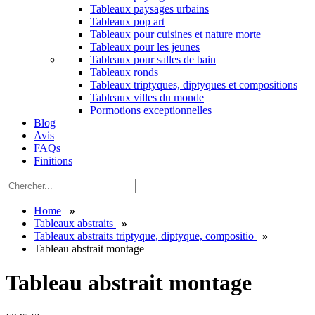
Tableaux paysages urbains
Tableaux pop art
Tableaux pour cuisines et nature morte
Tableaux pour les jeunes
Tableaux pour salles de bain
Tableaux ronds
Tableaux triptyques, diptyques et compositions
Tableaux villes du monde
Pormotions exceptionnelles
Blog
Avis
FAQs
Finitions
Home
»
Tableaux abstraits
»
Tableaux abstraits triptyque, diptyque, compositio
»
Tableau abstrait montage
Tableau abstrait montage