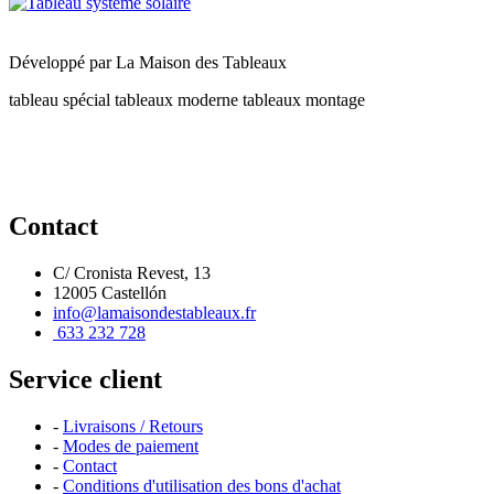
Développé par
La Maison des Tableaux
tableau spécial
tableaux moderne
tableaux montage
Contact
C/ Cronista Revest, 13
12005 Castellón
info@lamaisondestableaux.fr
633 232 728
Service client
-
Livraisons / Retours
-
Modes de paiement
-
Contact
-
Conditions d'utilisation des bons d'achat