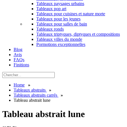
Tableaux paysages urbains
Tableaux pop art
Tableaux pour cuisines et nature morte
Tableaux pour les jeunes
Tableaux pour salles de bain
Tableaux ronds
Tableaux triptyques, diptyques et compositions
Tableaux villes du monde
Pormotions exceptionnelles
Blog
Avis
FAQs
Finitions
Home
»
Tableaux abstraits
»
Tableaux abstraits carrés
»
Tableau abstrait lune
Tableau abstrait lune