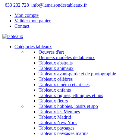
633 232 728
info@lamaisondestableaux.fr
Mon compte
Valider mon panier
Contact
Catégories tableaux
Oeuvres d'art
Derniers modèles de tableaux
Tableaux abstraits
Tableaux animaux
Tableaux avant-garde et de photographie
Tableaux célèbres
Tableaux cinéma et artistes
Tableaux enfants
Tableaux figures, ethniques et nus
Tableaux fleurs
Tableaux hobbies, loisirs et spo
Tableaux les Ménines
Tableaux Madrid
Tableaux New York
Tableaux paysages
Tableaux paysages marins