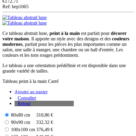
€
172.71
Ref: bep1065
Ce tableau abstrait lune,
peint à la main
est parfait pour
décorer
votre maison
. Il apporte un style avec des designs et des
couleurs
modernes
, parfait pour les pièces les plus importantes comme un
salon, une salle à manger, une chambre ou un hall d'entrée. Les
couleurs et les tons rouges prédominent.
Le tableau a une orientation prédéfinie et est disponible dans une
grande variété de tailles.
Tableau peint à la main
Carré
Ajouter au panier
Consulter
Retour
80x80 cm
310,86 €
90x90 cm
332,32 €
100x100 cm
376,49 €