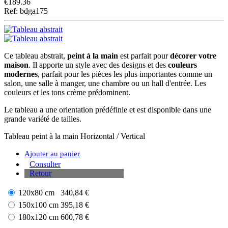
€
189.36
Ref: bdga175
Ce tableau abstrait,
peint à la main
est parfait pour
décorer votre
maison
. Il apporte un style avec des designs et des
couleurs
modernes
, parfait pour les pièces les plus importantes comme un
salon, une salle à manger, une chambre ou un hall d'entrée. Les
couleurs et les tons crème prédominent.
Le tableau a une orientation prédéfinie et est disponible dans une
grande variété de tailles.
Tableau peint à la main
Horizontal / Vertical
Ajouter au panier
Consulter
Retour
120x80 cm
340,84 €
150x100 cm
395,18 €
180x120 cm
600,78 €