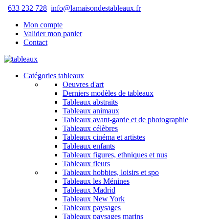
633 232 728
info@lamaisondestableaux.fr
Mon compte
Valider mon panier
Contact
Catégories tableaux
Oeuvres d'art
Derniers modèles de tableaux
Tableaux abstraits
Tableaux animaux
Tableaux avant-garde et de photographie
Tableaux célèbres
Tableaux cinéma et artistes
Tableaux enfants
Tableaux figures, ethniques et nus
Tableaux fleurs
Tableaux hobbies, loisirs et spo
Tableaux les Ménines
Tableaux Madrid
Tableaux New York
Tableaux paysages
Tableaux paysages marins