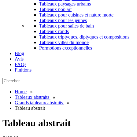
Tableaux paysages urbains
Tableaux pop art
Tableaux pour cuisines et nature morte
Tableaux pour les jeunes
Tableaux pour salles de bain
Tableaux ronds
Tableaux triptyques, diptyques et compositions
Tableaux villes du monde
Pormotions exceptionnelles
Blog
Avis
FAQs
Finitions
Home
»
Tableaux abstraits
»
Grands tableaux abstraits
»
Tableau abstrait
Tableau abstrait