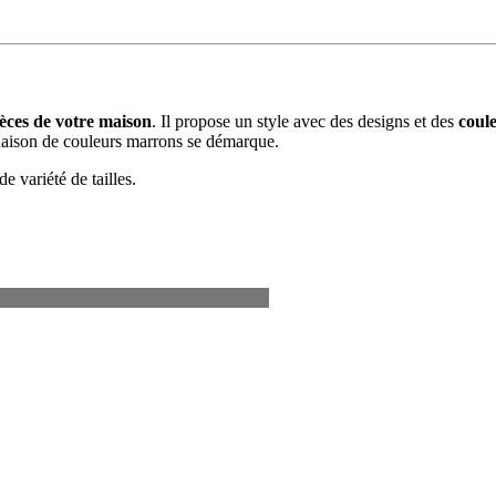
ièces de votre maison
. Il propose un style avec des designs et des
coul
naison de couleurs marrons se démarque.
e variété de tailles.