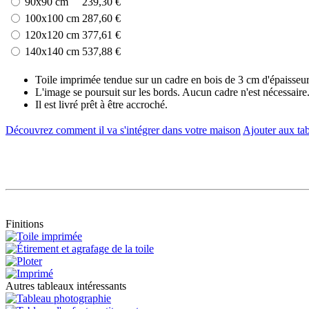
90x90 cm
239,30 €
100x100 cm
287,60 €
120x120 cm
377,61 €
140x140 cm
537,88 €
Toile imprimée tendue sur un cadre en bois de 3 cm d'épaisseur
L'image se poursuit sur les bords. Aucun cadre n'est nécessaire
Il est livré prêt à être accroché.
Découvrez comment il va s'intégrer dans votre maison
Ajouter aux tab
Finitions
Autres tableaux intéressants