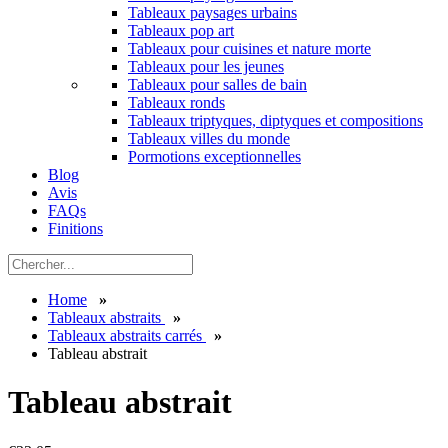
Tableaux paysages urbains
Tableaux pop art
Tableaux pour cuisines et nature morte
Tableaux pour les jeunes
Tableaux pour salles de bain
Tableaux ronds
Tableaux triptyques, diptyques et compositions
Tableaux villes du monde
Pormotions exceptionnelles
Blog
Avis
FAQs
Finitions
Home
»
Tableaux abstraits
»
Tableaux abstraits carrés
»
Tableau abstrait
Tableau abstrait