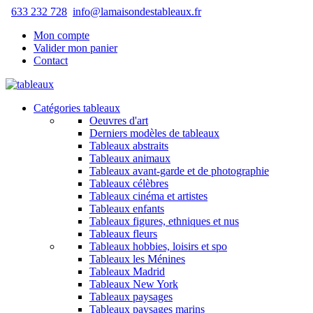
633 232 728
info@lamaisondestableaux.fr
Mon compte
Valider mon panier
Contact
Catégories tableaux
Oeuvres d'art
Derniers modèles de tableaux
Tableaux abstraits
Tableaux animaux
Tableaux avant-garde et de photographie
Tableaux célèbres
Tableaux cinéma et artistes
Tableaux enfants
Tableaux figures, ethniques et nus
Tableaux fleurs
Tableaux hobbies, loisirs et spo
Tableaux les Ménines
Tableaux Madrid
Tableaux New York
Tableaux paysages
Tableaux paysages marins