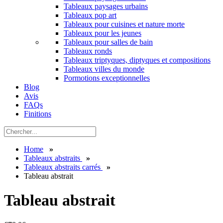
Tableaux paysages urbains
Tableaux pop art
Tableaux pour cuisines et nature morte
Tableaux pour les jeunes
Tableaux pour salles de bain
Tableaux ronds
Tableaux triptyques, diptyques et compositions
Tableaux villes du monde
Pormotions exceptionnelles
Blog
Avis
FAQs
Finitions
Home
»
Tableaux abstraits
»
Tableaux abstraits carrés
»
Tableau abstrait
Tableau abstrait