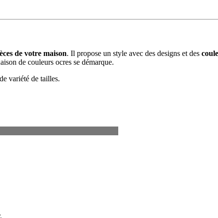
ièces de votre maison
. Il propose un style avec des designs et des
coul
naison de couleurs ocres se démarque.
e variété de tailles.
.