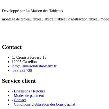
Développé par
La Maison des Tableaux
montage de tableau
tableau abstrait
tableau d'abstraction
tableau mode
Contact
C/ Cronista Revest, 13
12005 Castellón
info@lamaisondestableaux.fr
633 232 728
Service client
-
Livraisons / Retours
-
Modes de paiement
-
Contact
-
Conditions d'utilisation des bons d'achat