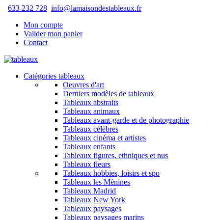
633 232 728
info@lamaisondestableaux.fr
Mon compte
Valider mon panier
Contact
Catégories tableaux
Oeuvres d'art
Derniers modèles de tableaux
Tableaux abstraits
Tableaux animaux
Tableaux avant-garde et de photographie
Tableaux célèbres
Tableaux cinéma et artistes
Tableaux enfants
Tableaux figures, ethniques et nus
Tableaux fleurs
Tableaux hobbies, loisirs et spo
Tableaux les Ménines
Tableaux Madrid
Tableaux New York
Tableaux paysages
Tableaux paysages marins