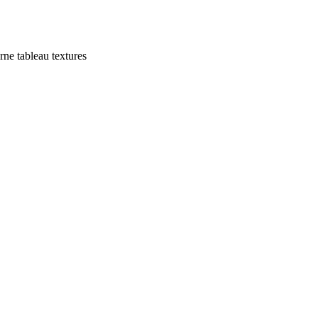
rne
tableau textures