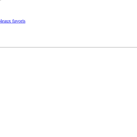
.
leaux favoris